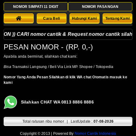
NOMOR SIMPATI 11 DIGIT
NOMOR PASANGAN
Cara Beli
Hubungi Kami
Tentang Kami
)) CARI nomor cantik & Request nomor cantik silahkan ke
PESAN NOMOR
- (RP. 0,-)
Apabila anda berminat, silahkan chat kami:
Bisa
Transaksi Langsung / Beli Via Link MP. Shopee / Tokopedia
Nomor Yang Anda Pesan Silahkan di klik WA chat Otomatis masuk ke
kami
Silahkan CHAT WA 0813 8886 8886
Total ratusan ribu nomor | LastUpdate :
07-08-2026
Copyright © 2013 | Powered By
Nomor Cantik Indonesia