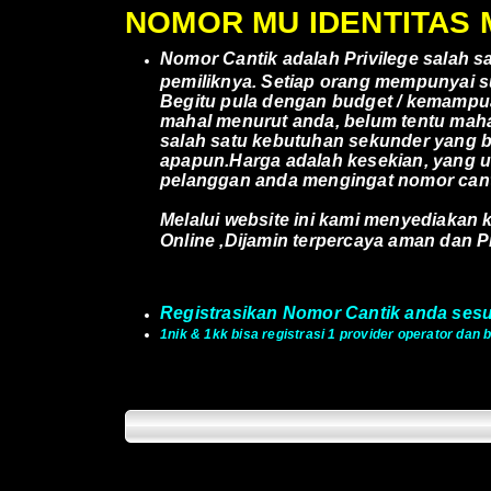
NOMOR MU IDENTITAS 
Nomor Cantik adalah Privilege salah 
pemiliknya. Setiap orang mempunyai su
Begitu pula dengan budget / kemampuan
mahal menurut anda, belum tentu maha
salah satu kebutuhan sekunder yang be
apapun.Harga adalah kesekian, yang 
pelanggan anda mengingat nomor cant
Melalui website ini kami menyediakan
Online ,Dijamin terpercaya aman dan P
Registrasikan Nomor Cantik anda ses
1nik & 1kk bisa registrasi 1 provider operator dan