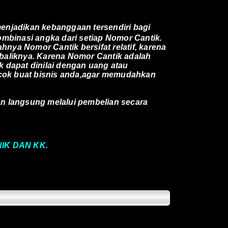
enjadikan kebanggaan tersendiri bagi
ombinasi angka dari setiap Nomor Cantik.
nya Nomor Cantik bersifat relatif, karena
baliknya. Karena Nomor Cantik adalah
 dapat dinilai dengan uang atau
cok buat bisnis anda,agar memudahkan
an langsung melalui pembelian secara
 NIK DAN KK.