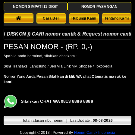
NOMOR SIMPATI 11 DIGIT
NOMOR PASANGAN
Cara Beli
Hubungi Kami
Tentang Kami
DISKON )) CARI nomor cantik & Request nomor cantik silah
PESAN NOMOR
- (RP. 0,-)
Apabila anda berminat, silahkan chat kami:
Bisa
Transaksi Langsung / Beli Via Link MP. Shopee / Tokopedia
Nomor Yang Anda Pesan Silahkan di klik WA chat Otomatis masuk ke
kami
Silahkan CHAT WA 0813 8886 8886
Total ratusan ribu nomor | LastUpdate :
08-08-2026
Copyright © 2013 | Powered By
Nomor Cantik Indonesia