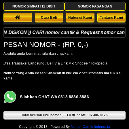
NOMOR SIMPATI 11 DIGIT
NOMOR PASANGAN
Cara Beli
Hubungi Kami
Tentang Kami
 DISKON )) CARI nomor cantik & Request nomor cantik sila
PESAN NOMOR
- (RP. 0,-)
Apabila anda berminat, silahkan chat kami:
Bisa
Transaksi Langsung / Beli Via Link MP. Shopee / Tokopedia
Nomor Yang Anda Pesan Silahkan di klik WA chat Otomatis masuk ke
kami
Silahkan CHAT WA 0813 8886 8886
Total ratusan ribu nomor | LastUpdate :
07-08-2026
Copyright © 2013 | Powered By
Nomor Cantik Indonesia