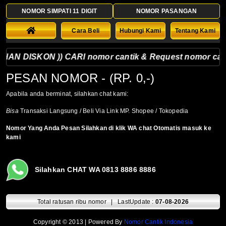
NOMOR SIMPATI 11 DIGIT
NOMOR PASANGAN
Cara Beli
Hubungi Kami
Tentang Kami
AN DISKON )) CARI nomor cantik & Request nomor cantik si
PESAN NOMOR
- (RP. 0,-)
Apabila anda berminat, silahkan chat kami:
Bisa
Transaksi Langsung / Beli Via Link MP. Shopee / Tokopedia
Nomor Yang Anda Pesan Silahkan di klik WA chat Otomatis masuk ke
kami
Silahkan CHAT WA 0813 8886 8886
Total ratusan ribu nomor | LastUpdate :
07-08-2026
Copyright © 2013 | Powered By
Nomor Cantik Indonesia