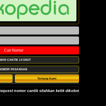
Cari Nomor
MOR CANTIK 10 DIGIT
NOMOR PASANGAN
Tentang Kami
nomor cantik silahkan ketik dikolom kosong (ketik nomor