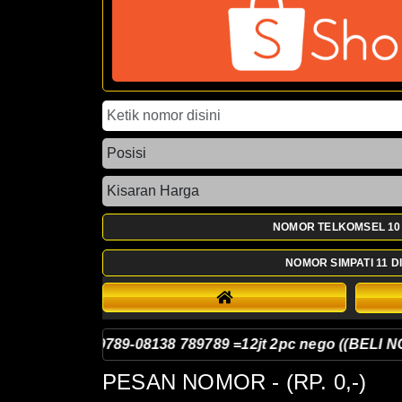
NOMOR TELKOMSEL 10 
NOMOR SIMPATI 11 DI
joli 08128 789789-08138 789789 =12jt 2pc nego ((BELI NOM
PESAN NOMOR
- (RP. 0,-)