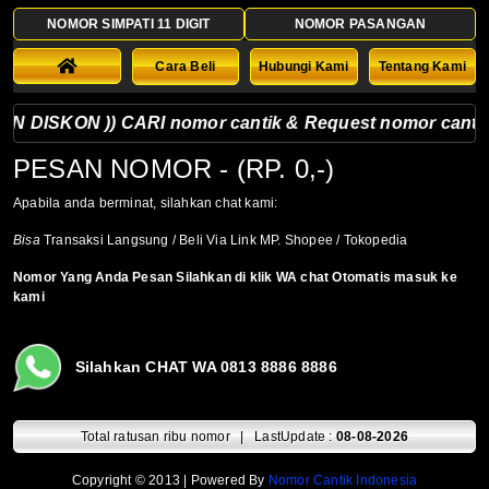
NOMOR SIMPATI 11 DIGIT
NOMOR PASANGAN
Cara Beli
Hubungi Kami
Tentang Kami
DISKON )) CARI nomor cantik & Request nomor cantik sila
PESAN NOMOR
- (RP. 0,-)
Apabila anda berminat, silahkan chat kami:
Bisa
Transaksi Langsung / Beli Via Link MP. Shopee / Tokopedia
Nomor Yang Anda Pesan Silahkan di klik WA chat Otomatis masuk ke
kami
Silahkan CHAT WA 0813 8886 8886
Total ratusan ribu nomor | LastUpdate :
08-08-2026
Copyright © 2013 | Powered By
Nomor Cantik Indonesia